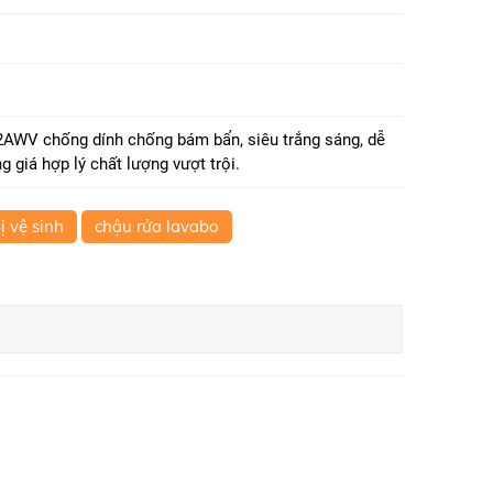
AWV chống dính chống bám bẩn, siêu trắng sáng, dễ
 giá hợp lý chất lượng vượt trội.
bị vệ sinh
chậu rửa lavabo