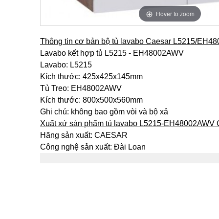
Hover to zoom
Thông tin cơ bản bộ tủ lavabo Caesar L5215/EH
Lavabo kết hợp tủ L5215 - EH48002AWV
Lavabo: L5215
Kích thước: 425x425x145mm
Tủ Treo: EH48002AWV
Kích thước: 800x500x560mm
Ghi chú: không bao gồm vòi và bộ xả
Xuất xứ sản phẩm tủ lavabo L5215-EH48002AWV 
Hãng sản xuất: CAESAR
Công nghệ sản xuất: Đài Loan