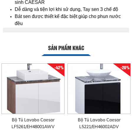
sinh CAESAR
Dễ dàng và tiện lợi khi sử dụng, Tay sen 3 chế độ
Bát sen được thiết kế đặc biệt giúp cho phun nước
đều
SẢN PHẨM KHÁC
-42%
-20%
Bộ Tủ Lavabo Caesar
Bộ Tủ Lavabo Caesar
LF5261/EH48001AWV
L5221/EH46002ADV