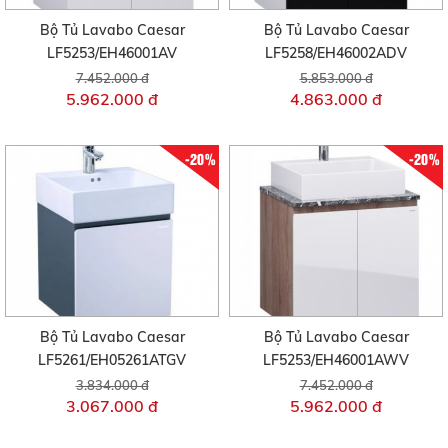
Bộ Tủ Lavabo Caesar
Bộ Tủ Lavabo Caesar
LF5253/EH46001AV
LF5258/EH46002ADV
7.452.000 đ
5.853.000 đ
5.962.000 đ
4.863.000 đ
-20%
-20%
Bộ Tủ Lavabo Caesar
Bộ Tủ Lavabo Caesar
LF5261/EH05261ATGV
LF5253/EH46001AWV
3.834.000 đ
7.452.000 đ
3.067.000 đ
5.962.000 đ