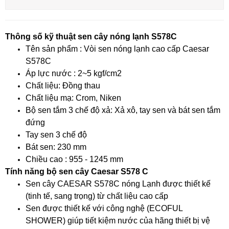
Thông số kỹ thuật sen cây nóng lạnh S578C
Tên sản phẩm : Vòi sen nóng lạnh cao cấp Caesar
S578C
Áp lực nước : 2~5 kgf/cm2
Chất liệu: Đồng thau
Chất liệu mạ: Crom, Niken
Bộ sen tắm 3 chế độ xả: Xả xô, tay sen và bát sen tắm
đứng
Tay sen 3 chế độ
Bát sen: 230 mm
Chiều cao : 955 - 1245 mm
Tính năng bộ sen cây Caesar S578 C
Sen cây CAESAR S578C nóng Lạnh được thiết kế
(tinh tế, sang trọng) từ chất liệu cao cấp
Sen được thiết kế với công nghệ (ECOFUL
SHOWER) giúp tiết kiệm nước của hãng thiết bị vệ