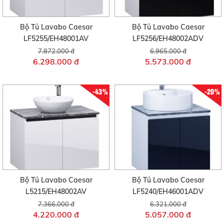
Bộ Tủ Lavabo Caesar
Bộ Tủ Lavabo Caesar
LF5255/EH48001AV
LF5256/EH48002ADV
7.872.000 đ
6.965.000 đ
6.298.000 đ
5.573.000 đ
-43%
-20%
Bộ Tủ Lavabo Caesar
Bộ Tủ Lavabo Caesar
L5215/EH48002AV
LF5240/EH46001ADV
7.366.000 đ
6.321.000 đ
4.220.000 đ
5.057.000 đ