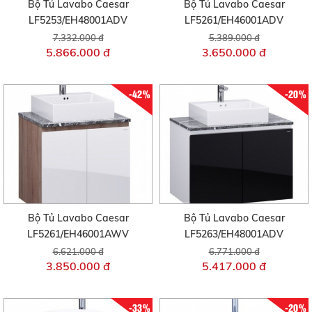
Bộ Tủ Lavabo Caesar
Bộ Tủ Lavabo Caesar
LF5253/EH48001ADV
LF5261/EH46001ADV
7.332.000 đ
5.389.000 đ
5.866.000 đ
3.650.000 đ
-42%
-20%
Bộ Tủ Lavabo Caesar
Bộ Tủ Lavabo Caesar
LF5261/EH46001AWV
LF5263/EH48001ADV
6.621.000 đ
6.771.000 đ
3.850.000 đ
5.417.000 đ
-33%
-20%