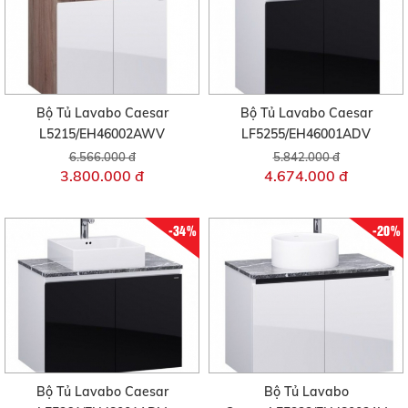
Bộ Tủ Lavabo Caesar
Bộ Tủ Lavabo Caesar
L5215/EH46002AWV
LF5255/EH46001ADV
6.566.000 đ
5.842.000 đ
3.800.000 đ
4.674.000 đ
-34%
-20%
Bộ Tủ Lavabo Caesar
Bộ Tủ Lavabo