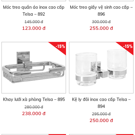
Móc treo quần áo inox cao cấp
Móc treo giấy vệ sinh cao cấp –
Telsa – 892
896
145.000 đ
300.000 đ
123.000 đ
255.000 đ
-15%
-15%
Khay lưới xà phòng Telsa – 895
Kệ ly đôi inox cao cấp Telsa –
894
280.000 đ
238.000 đ
295.000 đ
250.000 đ