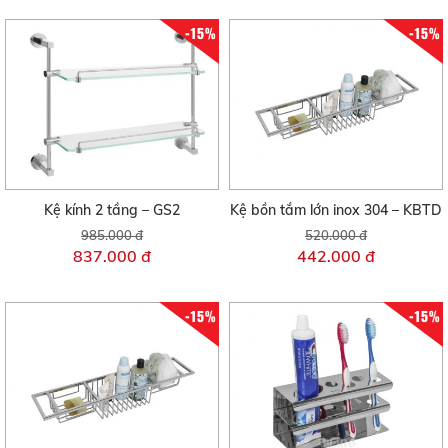
-15%
-15%
Kệ kính 2 tầng – GS2
Kệ bồn tắm lớn inox 304 – KBTD
985.000 đ
520.000 đ
837.000 đ
442.000 đ
-15%
-15%