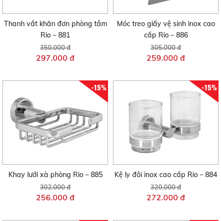
Thanh vắt khăn đơn phòng tắm
Móc treo giấy vệ sinh inox cao
Rio – 881
cấp Rio – 886
350.000 đ
305.000 đ
297.000 đ
259.000 đ
-15%
-15%
Khay lưới xà phòng Rio – 885
Kệ ly đôi inox cao cấp Rio – 884
302.000 đ
320.000 đ
256.000 đ
272.000 đ