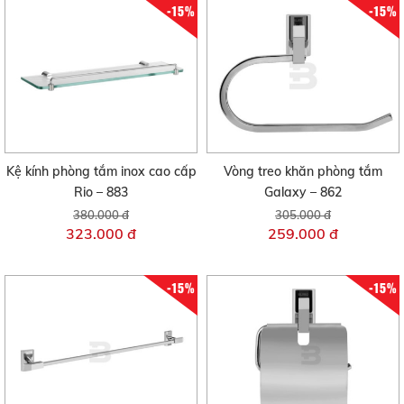
-15%
-15%
Kệ kính phòng tắm inox cao cấp
Vòng treo khăn phòng tắm
Rio – 883
Galaxy – 862
380.000 đ
305.000 đ
323.000 đ
259.000 đ
-15%
-15%