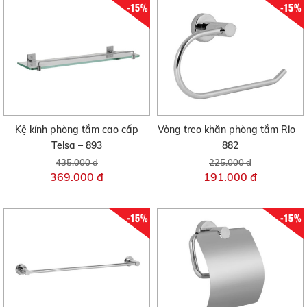
-15%
-15%
Kệ kính phòng tắm cao cấp
Vòng treo khăn phòng tắm Rio –
Telsa – 893
882
435.000 đ
225.000 đ
369.000 đ
191.000 đ
-15%
-15%