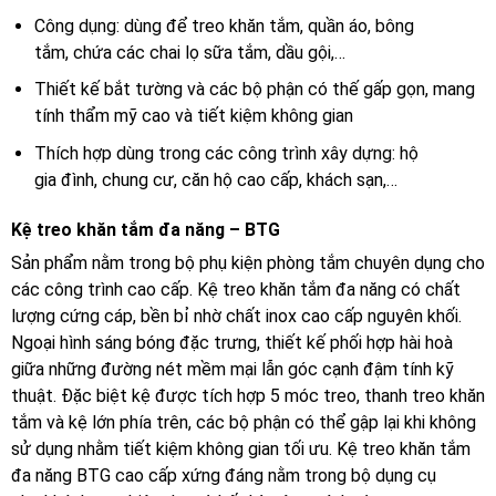
Công dụng: dùng để treo khăn tắm, quần áo, bông
tắm, chứa các chai lọ sữa tắm, dầu gội,…
Thiết kế bắt tường và các bộ phận có thế gấp gọn, mang
tính thẩm mỹ cao và tiết kiệm không gian
Thích hợp dùng trong các công trình xây dựng: hộ
gia đình, chung cư, căn hộ cao cấp, khách sạn,…
Kệ treo khăn tắm đa năng – BTG
Sản phẩm nằm trong bộ phụ kiện phòng tắm chuyên dụng cho
các công trình cao cấp. Kệ treo khăn tắm đa năng có chất
lượng cứng cáp, bền bỉ nhờ chất inox cao cấp nguyên khối.
Ngoại hình sáng bóng đặc trưng, thiết kế phối hợp hài hoà
giữa những đường nét mềm mại lẫn góc cạnh đậm tính kỹ
thuật. Đặc biệt kệ được tích hợp 5 móc treo, thanh treo khăn
tắm và kệ lớn phía trên, các bộ phận có thể gập lại khi không
sử dụng nhằm tiết kiệm không gian tối ưu. Kệ treo khăn tắm
đa năng BTG cao cấp xứng đáng nằm trong bộ dụng cụ