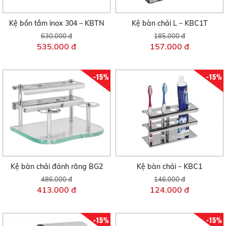
Kệ bồn tắm inox 304 – KBTN
Kệ bàn chải L – KBC1T
630.000 đ
185.000 đ
535.000 đ
157.000 đ
-15%
-15%
Kệ bàn chải đánh răng BG2
Kệ bàn chải – KBC1
486.000 đ
146.000 đ
413.000 đ
124.000 đ
-15%
-15%