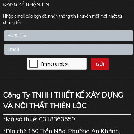
ĐĂNG KÝ NHẬN TIN
Nhập email của bạn để nhận thông tin khuyến mãi mới nhất từ
chúng tôi
Công Ty TNHH THIẾT KẾ XÂY DỰNG
VÀ NỘI THẤT THIÊN LỘC
*Mã số thuế: 0318363559
*Địa chỉ: 150 Trần Não, Phường An Khánh,