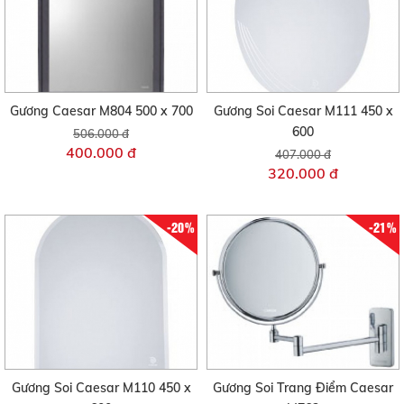
Gương Caesar M804 500 x 700
Gương Soi Caesar M111 450 x
600
506.000 đ
400.000 đ
407.000 đ
320.000 đ
-20%
-21%
Gương Soi Caesar M110 450 x
Gương Soi Trang Điểm Caesar