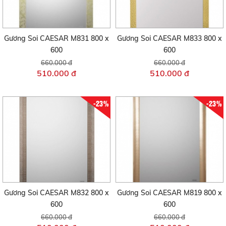
Gương Soi CAESAR M831 800 x
Gương Soi CAESAR M833 800 x
600
600
660.000 đ
660.000 đ
510.000 đ
510.000 đ
-23%
-23%
Gương Soi CAESAR M832 800 x
Gương Soi CAESAR M819 800 x
600
600
660.000 đ
660.000 đ