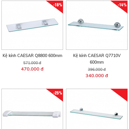
-18%
-14%
Kệ kính CAESAR Q8800 600mm
Kệ kính CAESAR Q7710V
600mm
571.000 đ
470.000 đ
396.000 đ
340.000 đ
-25%