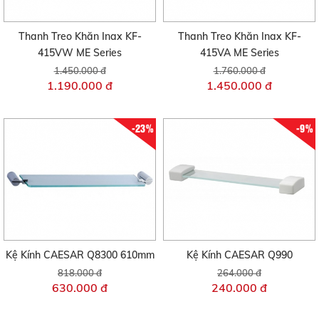
Thanh Treo Khăn Inax KF-
Thanh Treo Khăn Inax KF-
415VW ME Series
415VA ME Series
1.450.000 đ
1.760.000 đ
1.190.000 đ
1.450.000 đ
-23%
-9%
Kệ Kính CAESAR Q8300 610mm
Kệ Kính CAESAR Q990
818.000 đ
264.000 đ
630.000 đ
240.000 đ