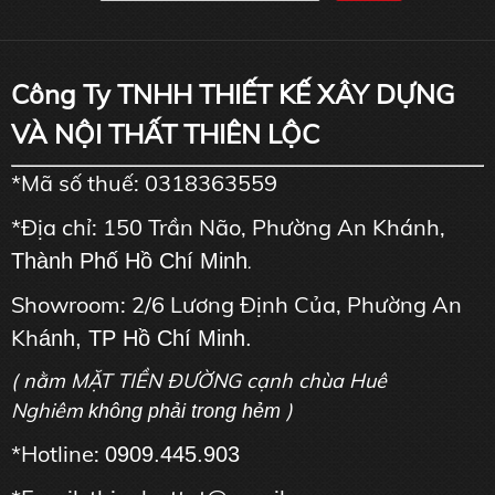
Công Ty TNHH THIẾT KẾ XÂY DỰNG
VÀ NỘI THẤT THIÊN LỘC
*Mã số thuế: 0318363559
*Địa chỉ: 150 Trần Não, Phường An Khánh,
Thành Phố Hồ Chí Minh
.
Showroom: 2/6 Lương Định Của, Phường An
Kh
ánh, TP Hồ Chí Minh.
( nằm MẶT TIỀN ĐƯỜNG cạnh chùa Huê
Nghiêm
)
không phải trong hẻm
*Hotline:
0909.445.903