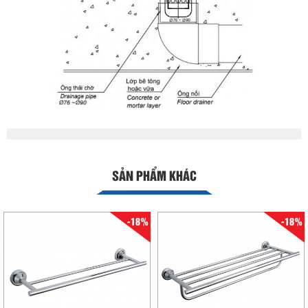
SẢN PHẨM KHÁC
-18%
-18%