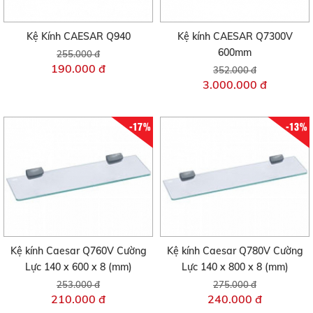
Kệ Kính CAESAR Q940
Kệ kính CAESAR Q7300V
600mm
255.000 đ
190.000 đ
352.000 đ
3.000.000 đ
-17%
-13%
Kệ kính Caesar Q760V Cường
Kệ kính Caesar Q780V Cường
Lực 140 x 600 x 8 (mm)
Lực 140 x 800 x 8 (mm)
253.000 đ
275.000 đ
210.000 đ
240.000 đ