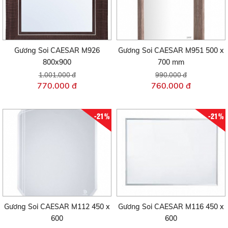
Gương Soi CAESAR M926
Gương Soi CAESAR M951 500 x
800x900
700 mm
1.001.000 đ
990.000 đ
770.000 đ
760.000 đ
-21%
-21%
Gương Soi CAESAR M112 450 x
Gương Soi CAESAR M116 450 x
600
600