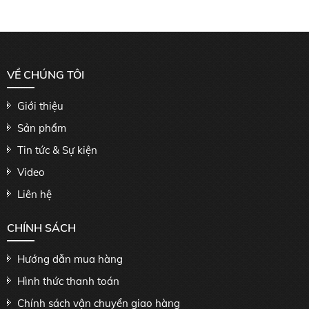
VỀ CHÚNG TÔI
Giới thiệu
Sản phẩm
Tin tức & Sự kiện
Video
Liên hệ
CHÍNH SÁCH
Hướng dẫn mua hàng
Hình thức thanh toán
Chính sách vận chuyển giao hàng