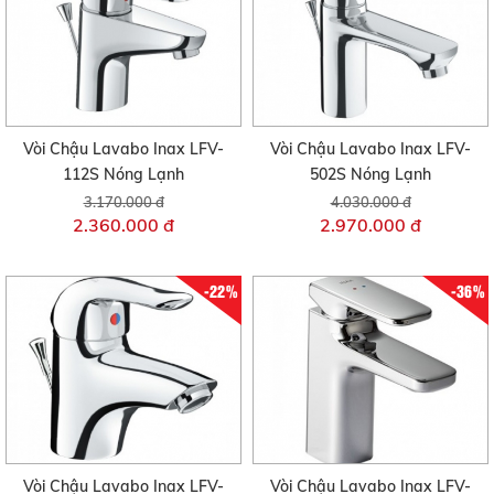
Vòi Chậu Lavabo Inax LFV-
Vòi Chậu Lavabo Inax LFV-
112S Nóng Lạnh
502S Nóng Lạnh
3.170.000 đ
4.030.000 đ
2.360.000 đ
2.970.000 đ
-22%
-36%
Vòi Chậu Lavabo Inax LFV-
Vòi Chậu Lavabo Inax LFV-