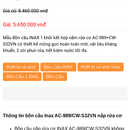
Giá cũ: 8.460.000 vnđ
Giá: 5.650.000 vnđ
Mẫu Bồn cầu INAX 1 khối kết hợp nắm rửa cơ AC-989+CW-
S32VN có thiết kế mỏng gọn hoàn toàn mới, vật liệu kháng
khuẩn, 2 vòi phun rửa, tiết kiệm nước tối đa.
thiết bị vệ sinh
Bồn Cầu INAX
thiết bị vệ sinh Inax
Bồn Cầu 1 Khối
Bồn Cầu
Thông tin bồn cầu Inax AC-989/CW-S32VN nắp rửa cơ
Bồn cầu nắp rửa cơ INAX AC-989/CW-S32VN không