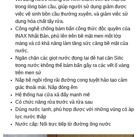
trong lòng bàn cầu, giúp người sử dụng giảm được
việc vệ sinh bồn cầu thường xuyên, và giảm việc sử
dụng hóa chất tẩy rửa.
Công nghệ chống bám bẩn công thức độc quyền của
INAX Nhật Bản, phủ lên trên bề mặt men một lớp
màng và có khả năng làm tăng sức căng bề mặt của
nước.
Ngăn chặn các giọt nước đọng lại đẻ hạt cặn Silic
trong nước không thể bám bẩn gây ra các vết ố vàng
trên men sứ
Nắp bệ ngồi rộng rải đường cong tuyệt hảo tạo cảm
giác thoải mái. Nắp đóng êm
Hệ thống hai cửa xả đẩy mạnh mẽ
Có chức năng rửa trước và rửa sau
Dùng nước lạnh, phù hợp được với những vùng có áp
lực nước thấp
Nước cấp: Nối trực tiếp từ đường ống nước