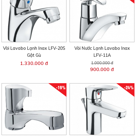
Vòi Lavabo Lạnh Inax LFV-20S
Vòi Nước Lạnh Lavabo Inax
Gật Gù
LFV-11A
1.330.000 đ
1.000.000 đ
900.000 đ
-19%
-24%