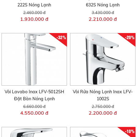
222S Nóng Lạnh
632S Nóng Lạnh
2.460.000 đ
3.430.000 đ
1.930.000 đ
2.210.000 đ
-32%
-20%
Vòi Lavabo Inax LFV-5012SH
Vòi Rửa Nóng Lạnh Inax LFV-
Đặt Bàn Nóng Lạnh
1002S
6.660.000 đ
2.750.000 đ
4.550.000 đ
2.200.000 đ
-10%