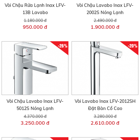
Vòi Chậu Rửa Lạnh Inax LFV-
Vòi Chậu Lavabo Inax LFV-
13B Lavabo
2002S Nóng Lạnh
1.180.000 đ
2.490.000 đ
950.000 đ
1.900.000 đ
-26%
-20%
Vòi Chậu Lavabo Inax LFV-
Vòi Lavabo Inax LFV-2012SH
5012S Nóng Lạnh
Đặt Bàn Cổ Cao
4.370.000 đ
3.280.000 đ
3.250.000 đ
2.610.000 đ