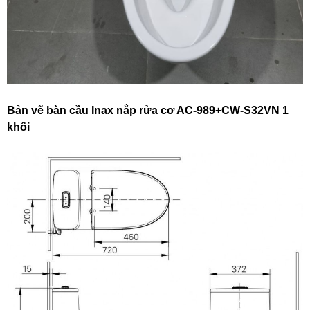
Bản vẽ bàn cầu Inax nắp rửa cơ AC-989+CW-S32VN 1
khối