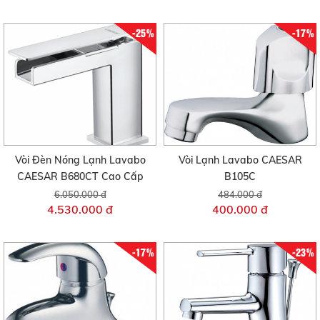
-25%
-17%
Vòi Đèn Nóng Lạnh Lavabo
Vòi Lạnh Lavabo CAESAR
CAESAR B680CT Cao Cấp
B105C
6.050.000 đ
484.000 đ
4.530.000 đ
400.000 đ
-17%
-23%