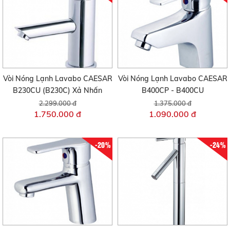
Vòi Nóng Lạnh Lavabo CAESAR
Vòi Nóng Lạnh Lavabo CAESAR
B230CU (B230C) Xả Nhấn
B400CP - B400CU
2.299.000 đ
1.375.000 đ
1.750.000 đ
1.090.000 đ
-20%
-24%