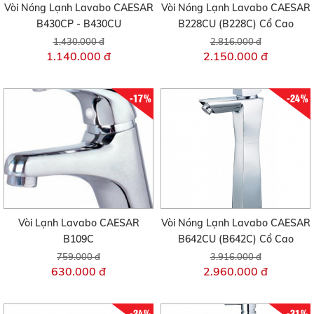
Vòi Nóng Lạnh Lavabo CAESAR
Vòi Nóng Lạnh Lavabo CAESAR
B430CP - B430CU
B228CU (B228C) Cổ Cao
1.430.000 đ
2.816.000 đ
1.140.000 đ
2.150.000 đ
-17%
-24%
Vòi Lạnh Lavabo CAESAR
Vòi Nóng Lạnh Lavabo CAESAR
B109C
B642CU (B642C) Cổ Cao
759.000 đ
3.916.000 đ
630.000 đ
2.960.000 đ
-24%
-31%