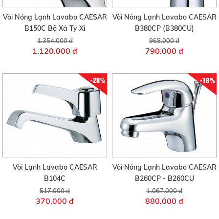
Vòi Nóng Lạnh Lavabo CAESAR
Vòi Nóng Lạnh Lavabo CAESAR
B150C Bộ Xả Ty Xi
B380CP (B380CU)
1.354.000 đ
968.000 đ
1.120.000 đ
790.000 đ
-28%
-18%
Vòi Lạnh Lavabo CAESAR
Vòi Nóng Lạnh Lavabo CAESAR
B104C
B260CP - B260CU
517.000 đ
1.067.000 đ
370.000 đ
880.000 đ