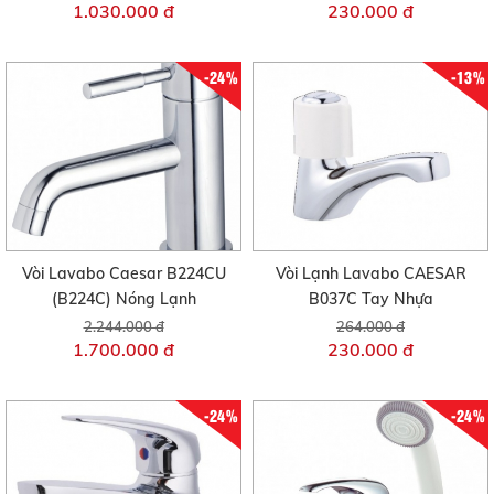
1.030.000 đ
230.000 đ
-24%
-13%
Vòi Lavabo Caesar B224CU
Vòi Lạnh Lavabo CAESAR
(B224C) Nóng Lạnh
B037C Tay Nhựa
2.244.000 đ
264.000 đ
1.700.000 đ
230.000 đ
-24%
-24%