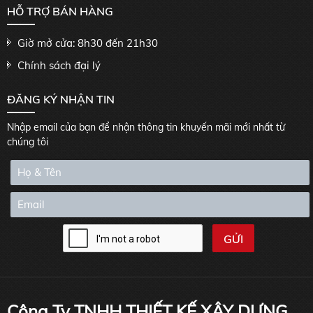
HỖ TRỢ BÁN HÀNG
Giờ mở cửa: 8h30 đến 21h30
Chính sách đại lý
ĐĂNG KÝ NHẬN TIN
Nhập email của bạn để nhận thông tin khuyến mãi mới nhất từ
chúng tôi
Công Ty TNHH THIẾT KẾ XÂY DỰNG