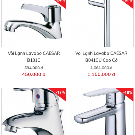
Vòi Lạnh Lavabo CAESAR
Vòi Lạnh Lavabo CAESAR
B101C
B041CU Cao Cổ
594.000 đ
1.661.000 đ
450.000 đ
1.150.000 đ
-17%
-18%