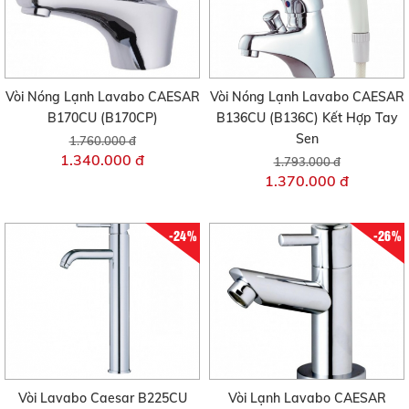
Vòi Nóng Lạnh Lavabo CAESAR
Vòi Nóng Lạnh Lavabo CAESAR
B170CU (B170CP)
B136CU (B136C) Kết Hợp Tay
Sen
1.760.000 đ
1.340.000 đ
1.793.000 đ
1.370.000 đ
-24%
-26%
Vòi Lavabo Caesar B225CU
Vòi Lạnh Lavabo CAESAR