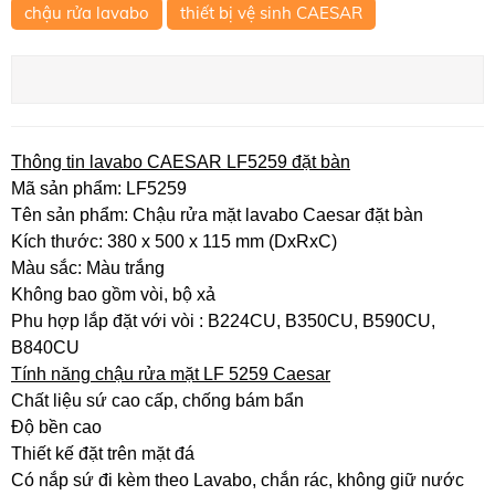
chậu rửa lavabo
thiết bị vệ sinh CAESAR
Thông tin lavabo CAESAR LF5259 đặt bàn
Mã sản phẩm: LF5259
Tên sản phẩm: Chậu rửa mặt lavabo Caesar đặt bàn
Kích thước: 380 x 500 x 115 mm (DxRxC)
Màu sắc: Màu trắng
Không bao gồm vòi, bộ xả
Phu hợp lắp đặt với vòi : B224CU, B350CU, B590CU,
B840CU
Tính năng chậu rửa mặt LF 5259 Caesar
Chất liệu sứ cao cấp, chống bám bẩn
Độ bền cao
Thiết kế đặt trên mặt đá
Có nắp sứ đi kèm theo Lavabo, chắn rác, không giữ nước