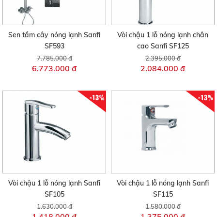
Sen tắm cây nóng lạnh Sanfi
Vòi chậu 1 lỗ nóng lạnh chân
SF593
cao Sanfi SF125
7.785.000 đ
2.395.000 đ
6.773.000 đ
2.084.000 đ
-13%
-13%
Vòi chậu 1 lỗ nóng lạnh Sanfi
Vòi chậu 1 lỗ nóng lạnh Sanfi
SF105
SF115
1.630.000 đ
1.580.000 đ
1.418.000 đ
1.375.000 đ