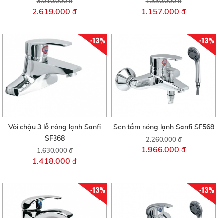
3.010.000 đ
1.330.000 đ
2.619.000 đ
1.157.000 đ
-13%
-13%
Vòi chậu 3 lỗ nóng lạnh Sanfi
Sen tắm nóng lạnh Sanfi SF568
SF368
2.260.000 đ
1.966.000 đ
1.630.000 đ
1.418.000 đ
-13%
-13%