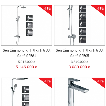
-13%
-13%
Sen tắm nóng lạnh thanh trượt
Sen tắm nóng lạnh thanh trượt
Sanfi SF581
Sanfi SF505
5.915.000 đ
3.540.000 đ
5.146.000 đ
3.080.000 đ
-13%
-13%