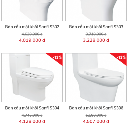
Bàn cầu một khối Sanfi S302
Bàn cầu một khối Sanfi S303
4.620.000 đ
3.710.000 đ
4.019.000 đ
3.228.000 đ
-13%
-13%
Bàn cầu một khối Sanfi S304
Bàn cầu một khối Sanfi S306
4.745.000 đ
5.180.000 đ
4.128.000 đ
4.507.000 đ