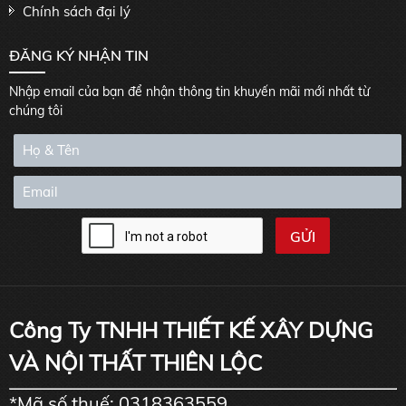
Chính sách đại lý
ĐĂNG KÝ NHẬN TIN
Nhập email của bạn để nhận thông tin khuyến mãi mới nhất từ
chúng tôi
Công Ty TNHH THIẾT KẾ XÂY DỰNG
VÀ NỘI THẤT THIÊN LỘC
*Mã số thuế: 0318363559