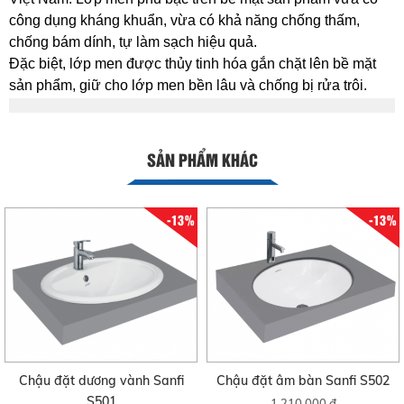
công dụng kháng khuẩn, vừa có khả năng chống thấm,
chống bám dính, tự làm sạch hiệu quả.
Đặc biệt, lớp men được thủy tinh hóa gắn chặt lên bề mặt
sản phẩm, giữ cho lớp men bền lâu và chống bị rửa trôi.
SẢN PHẨM KHÁC
-13%
-13%
Chậu đặt dương vành Sanfi
Chậu đặt âm bàn Sanfi S502
S501
1.210.000 đ