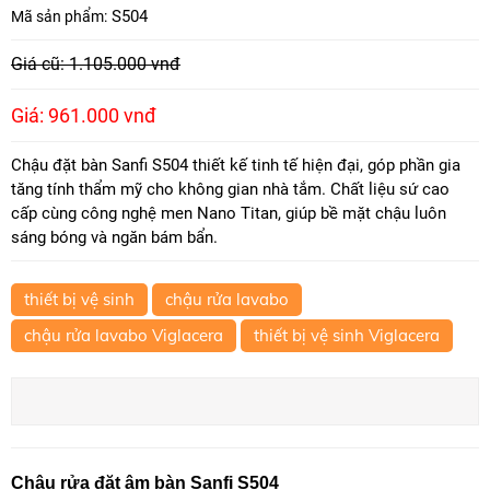
S504
Mã sản phẩm:
Giá cũ: 1.105.000 vnđ
Giá: 961.000 vnđ
Chậu đặt bàn Sanfi S504 thiết kế tinh tế hiện đại, góp phần gia
tăng tính thẩm mỹ cho không gian nhà tắm. Chất liệu sứ cao
cấp cùng công nghệ men Nano Titan, giúp bề mặt chậu luôn
sáng bóng và ngăn bám bẩn.
thiết bị vệ sinh
chậu rửa lavabo
chậu rửa lavabo Viglacera
thiết bị vệ sinh Viglacera
Chậu rửa đặt âm bàn Sanfi S504