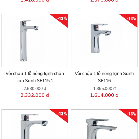
-13%
-13%
Vòi chậu 1 lỗ nóng lạnh chân
Vòi chậu 1 lỗ nóng lạnh Sanfi
cao Sanfi SF115.1
SF116
2.680.000 đ
1.855.000 đ
2.332.000 đ
1.614.000 đ
-13%
-13%