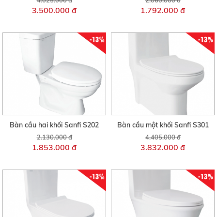
3.500.000 đ
1.792.000 đ
-13%
-13%
Bàn cầu hai khối Sanfi S202
Bàn cầu một khối Sanfi S301
2.130.000 đ
4.405.000 đ
1.853.000 đ
3.832.000 đ
-13%
-13%