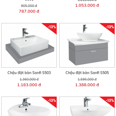
1.053.000 đ
905.000 đ
787.000 đ
-13%
-13%
Chậu đặt bàn Sanfi S503
Chậu đặt bàn Sanfi S505
1.360.000 đ
1.595.000 đ
1.183.000 đ
1.388.000 đ
-13%
-13%