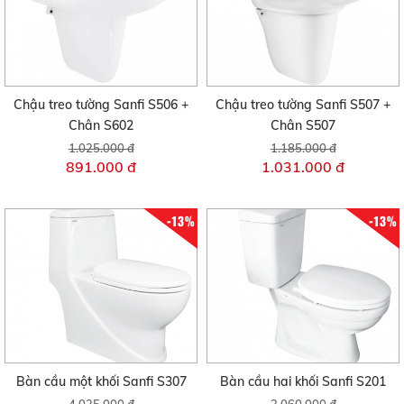
Chậu treo tường Sanfi S506 +
Chậu treo tường Sanfi S507 +
Chân S602
Chân S507
1.025.000 đ
1.185.000 đ
891.000 đ
1.031.000 đ
-13%
-13%
Bàn cầu một khối Sanfi S307
Bàn cầu hai khối Sanfi S201
4.025.000 đ
2.060.000 đ