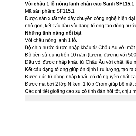
Vòi chậu 1 lỗ nóng lạnh chân cao Sanfi SF115.1
Mã sản phẩm: SF115.1
Được sản xuất trên dây chuyền công nghệ hiện đại c
nhỏ gọn, kết cấu đầu vòi dạng tổ ong tạo dòng nước
Những tính năng nổi bật
Vòi chậu nóng lạnh 1 lỗ.
Bộ chia nước được nhập khẩu từ Châu Âu với mặt 
Độ bền sử dụng trên 10 năm (tương đương với 500
Đầu vòi được nhập khẩu từ Châu Âu với chất liệu n
Kết cấu dạng tổ ong giúp ổn định lưu lượng, tạo ra 
Được đúc từ đồng nhập khẩu có độ nguyên chất ca
Được mạ bởi 2 lớp Niken, 1 lớp Crom giúp bề mặt se
Các chi tiết gioăng cao su có tính đàn hồi tốt, chịu