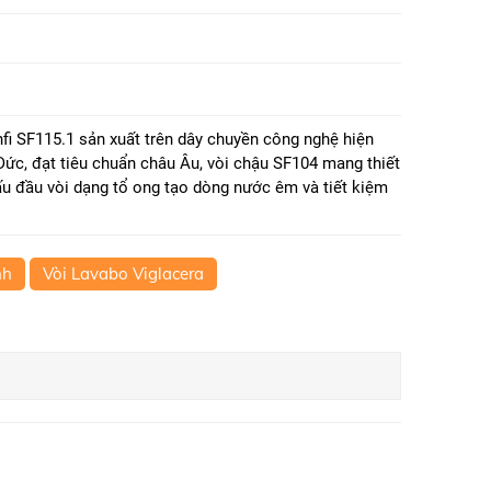
fi SF115.1 sản xuất trên dây chuyền công nghệ hiện
ừ Đức, đạt tiêu chuẩn châu Âu, vòi chậu SF104 mang thiết
cấu đầu vòi dạng tổ ong tạo dòng nước êm và tiết kiệm
nh
Vòi Lavabo Viglacera