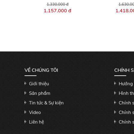
1.330.000 đ
1.630.0
1.157.000 đ
1.418.0
VỀ CHÚNG TÔI
CHÍNH 
Giới thiệu
Hướng 
Sản phẩm
Hình t
Tin tức & Sự kiện
Chính 
Video
Chính 
Liên hệ
Chính s