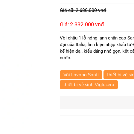
Giá cũ: 2.680.000 vnđ
Giá: 2.332.000 vnđ
Vòi chậu 1 lỗ nóng lạnh chân cao San
đại của Italia, linh kiện nhập khẩu t
kế hiện đại, kiểu dáng nhỏ gọn, kết 
nước.
Vòi Lavabo Sanfi
thiết bị vệ si
thiết bị vệ sinh Viglacera