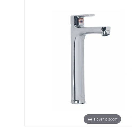
Hover to zoom