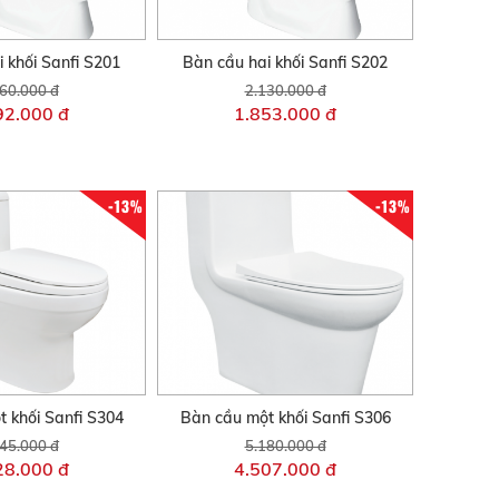
 khối Sanfi S201
Bàn cầu hai khối Sanfi S202
60.000 đ
2.130.000 đ
92.000 đ
1.853.000 đ
-13%
-13%
 khối Sanfi S304
Bàn cầu một khối Sanfi S306
45.000 đ
5.180.000 đ
28.000 đ
4.507.000 đ