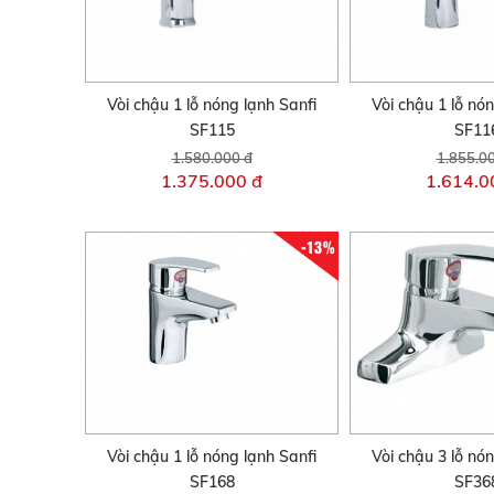
Vòi chậu 1 lỗ nóng lạnh Sanfi
Vòi chậu 1 lỗ nó
SF115
SF11
1.580.000 đ
1.855.0
1.375.000 đ
1.614.0
-13%
Vòi chậu 1 lỗ nóng lạnh Sanfi
Vòi chậu 3 lỗ nó
SF168
SF36