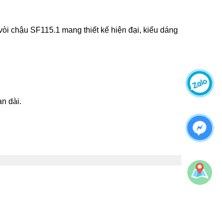
vòi chậu SF115.1 mang thiết kế hiện đại, kiểu dáng
n dài.