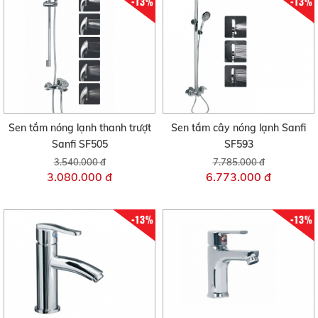
-13%
-13%
Sen tắm nóng lạnh thanh trượt
Sen tắm cây nóng lạnh Sanfi
Sanfi SF505
SF593
3.540.000 đ
7.785.000 đ
3.080.000 đ
6.773.000 đ
-13%
-13%