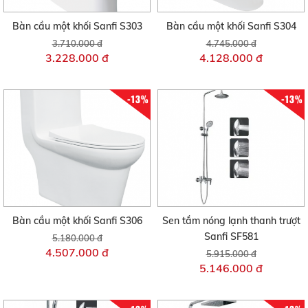
Bàn cầu một khối Sanfi S303
Bàn cầu một khối Sanfi S304
3.710.000 đ
4.745.000 đ
3.228.000 đ
4.128.000 đ
-13%
-13%
Bàn cầu một khối Sanfi S306
Sen tắm nóng lạnh thanh trượt
Sanfi SF581
5.180.000 đ
4.507.000 đ
5.915.000 đ
5.146.000 đ