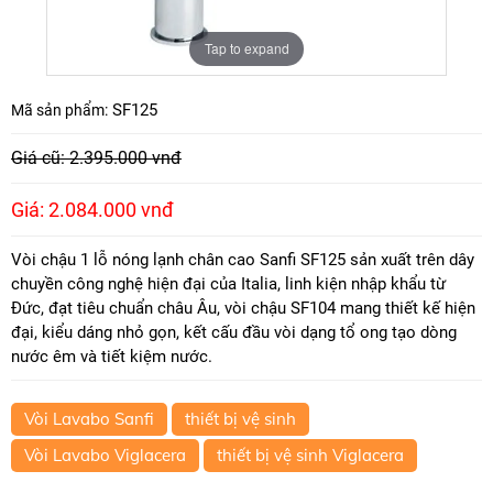
Tap to expand
SF125
Mã sản phẩm:
Giá cũ: 2.395.000 vnđ
Giá: 2.084.000 vnđ
Vòi chậu 1 lỗ nóng lạnh chân cao Sanfi SF125 sản xuất trên dây
chuyền công nghệ hiện đại của Italia, linh kiện nhập khẩu từ
Đức, đạt tiêu chuẩn châu Âu, vòi chậu SF104 mang thiết kế hiện
đại, kiểu dáng nhỏ gọn, kết cấu đầu vòi dạng tổ ong tạo dòng
nước êm và tiết kiệm nước.
Vòi Lavabo Sanfi
thiết bị vệ sinh
Vòi Lavabo Viglacera
thiết bị vệ sinh Viglacera