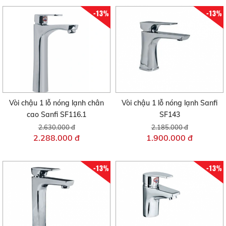
-13%
-13%
Vòi chậu 1 lỗ nóng lạnh chân
Vòi chậu 1 lỗ nóng lạnh Sanfi
cao Sanfi SF116.1
SF143
2.630.000 đ
2.185.000 đ
2.288.000 đ
1.900.000 đ
-13%
-13%