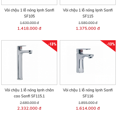
Vòi chậu 1 lỗ nóng lạnh Sanfi
Vòi chậu 1 lỗ nóng lạnh Sanfi
SF105
SF115
1.630.000 đ
1.580.000 đ
1.418.000 đ
1.375.000 đ
-13%
-13%
Vòi chậu 1 lỗ nóng lạnh chân
Vòi chậu 1 lỗ nóng lạnh Sanfi
cao Sanfi SF115.1
SF116
2.680.000 đ
1.855.000 đ
2.332.000 đ
1.614.000 đ