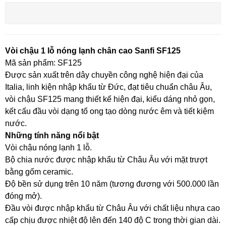
Vòi chậu 1 lỗ nóng lạnh chân cao Sanfi SF125
Mã sản phẩm: SF125
Được sản xuất trên dây chuyền công nghệ hiện đại của
Italia, linh kiện nhập khẩu từ Đức, đạt tiêu chuẩn châu Âu,
vòi chậu SF125 mang thiết kế hiện đại, kiểu dáng nhỏ gọn,
kết cấu đầu vòi dạng tổ ong tạo dòng nước êm và tiết kiệm
nước.
Những tính năng nổi bật
Vòi chậu nóng lạnh 1 lỗ.
Bộ chia nước được nhập khẩu từ Châu Âu với mặt trượt
bằng gốm ceramic.
Độ bền sử dụng trên 10 năm (tương đương với 500.000 lần
đóng mở).
Đầu vòi được nhập khẩu từ Châu Âu với chất liệu nhựa cao
cấp chịu được nhiệt độ lên đến 140 độ C trong thời gian dài.