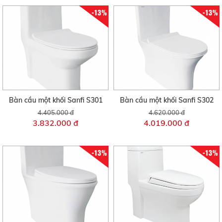
-13%
-13%
Bàn cầu một khối Sanfi S301
Bàn cầu một khối Sanfi S302
4.405.000 đ
4.620.000 đ
3.832.000 đ
4.019.000 đ
-13%
-13%