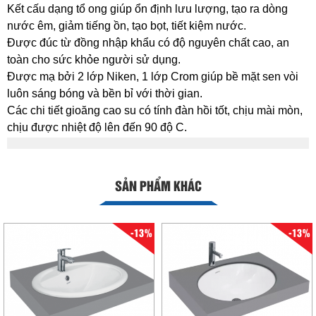
Kết cấu dạng tổ ong giúp ổn định lưu lượng, tạo ra dòng
nước êm, giảm tiếng ồn, tạo bọt, tiết kiệm nước.
Được đúc từ đồng nhập khẩu có độ nguyên chất cao, an
toàn cho sức khỏe người sử dụng.
Được mạ bởi 2 lớp Niken, 1 lớp Crom giúp bề mặt sen vòi
luôn sáng bóng và bền bỉ với thời gian.
Các chi tiết gioăng cao su có tính đàn hồi tốt, chịu mài mòn,
chịu được nhiệt độ lên đến 90 độ C.
SẢN PHẨM KHÁC
-13%
-13%