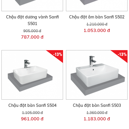
Chậu đặt dương vành Sanfi
Chậu đặt âm bàn Sanfi S502
S501
1.210.000 đ
1.053.000 đ
905.000 đ
787.000 đ
-13%
-13%
Chậu đặt bàn Sanfi S504
Chậu đặt bàn Sanfi S503
1.105.000 đ
1.360.000 đ
961.000 đ
1.183.000 đ