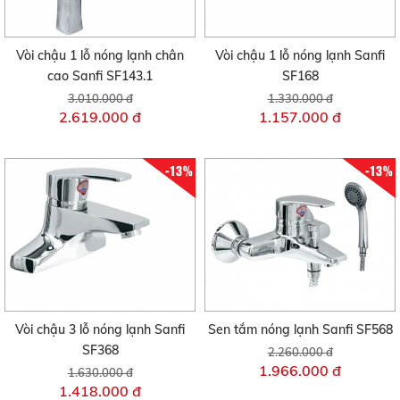
Vòi chậu 1 lỗ nóng lạnh chân
Vòi chậu 1 lỗ nóng lạnh Sanfi
cao Sanfi SF143.1
SF168
3.010.000 đ
1.330.000 đ
2.619.000 đ
1.157.000 đ
-13%
-13%
Vòi chậu 3 lỗ nóng lạnh Sanfi
Sen tắm nóng lạnh Sanfi SF568
SF368
2.260.000 đ
1.966.000 đ
1.630.000 đ
1.418.000 đ