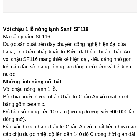
Vòi chậu 1 lỗ nóng lạnh Sanfi SF116
Mã sản phẩm: SF116
Được sản xuất trên dây chuyền công nghệ hiện đại của
Italia, linh kiện nhập khẩu từ Đức, đạt tiêu chuẩn châu Âu,
vòi chậu SF116 mang thiết kế hiện đại, kiểu dáng nhỏ gọn,
kết cấu đầu vòi dạng tổ ong tạo dòng nước êm và tiết kiệm
nước.
Những tính năng nổi bật
Vòi chậu nóng lạnh 1 lỗ.
Bộ chia nước được nhập khẩu từ Châu Âu với mặt trượt
bằng gốm ceramic.
Độ bền sử dụng trên 10 năm (tương đương với 500.000 lần
đóng mở).
Đầu vòi được nhập khẩu từ Châu Âu với chất liệu nhựa cao
cấp chịu được nhiệt độ lên đến 140 độ C trong thời gian dài.