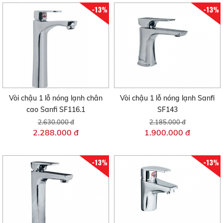
-13%
-13%
Vòi chậu 1 lỗ nóng lạnh chân
Vòi chậu 1 lỗ nóng lạnh Sanfi
cao Sanfi SF116.1
SF143
2.630.000 đ
2.185.000 đ
2.288.000 đ
1.900.000 đ
-13%
-13%