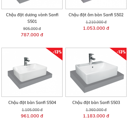
Chậu đặt dương vành Sanfi
Chậu đặt âm bàn Sanfi S502
S501
1.210.000 đ
1.053.000 đ
905.000 đ
787.000 đ
-13%
-13%
Chậu đặt bàn Sanfi S504
Chậu đặt bàn Sanfi S503
1.105.000 đ
1.360.000 đ
961.000 đ
1.183.000 đ