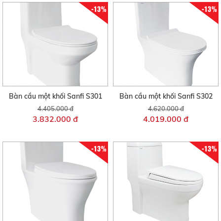
-13%
-13%
Bàn cầu một khối Sanfi S301
Bàn cầu một khối Sanfi S302
4.405.000 đ
4.620.000 đ
3.832.000 đ
4.019.000 đ
-13%
-13%