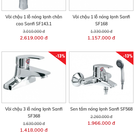
Vòi chậu 1 lỗ nóng lạnh chân
Vòi chậu 1 lỗ nóng lạnh Sanfi
cao Sanfi SF143.1
SF168
3.010.000 đ
1.330.000 đ
2.619.000 đ
1.157.000 đ
-13%
-13%
Vòi chậu 3 lỗ nóng lạnh Sanfi
Sen tắm nóng lạnh Sanfi SF568
SF368
2.260.000 đ
1.966.000 đ
1.630.000 đ
1.418.000 đ