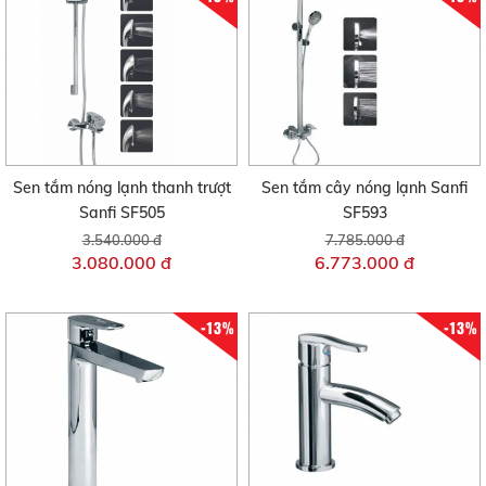
Sen tắm nóng lạnh thanh trượt
Sen tắm cây nóng lạnh Sanfi
Sanfi SF505
SF593
3.540.000 đ
7.785.000 đ
3.080.000 đ
6.773.000 đ
-13%
-13%