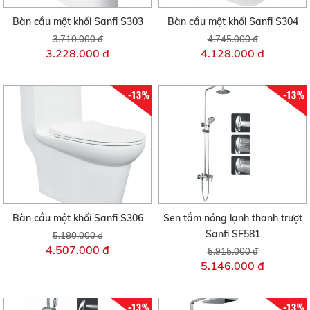
Bàn cầu một khối Sanfi S303
Bàn cầu một khối Sanfi S304
3.710.000 đ
4.745.000 đ
3.228.000 đ
4.128.000 đ
-13%
-13%
Bàn cầu một khối Sanfi S306
Sen tắm nóng lạnh thanh trượt
Sanfi SF581
5.180.000 đ
4.507.000 đ
5.915.000 đ
5.146.000 đ
-13%
-13%