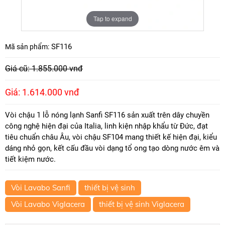
Tap to expand
SF116
Mã sản phẩm:
Giá cũ: 1.855.000 vnđ
Giá: 1.614.000 vnđ
Vòi chậu 1 lỗ nóng lạnh Sanfi SF116 sản xuất trên dây chuyền
công nghệ hiện đại của Italia, linh kiện nhập khẩu từ Đức, đạt
tiêu chuẩn châu Âu, vòi chậu SF104 mang thiết kế hiện đại, kiểu
dáng nhỏ gọn, kết cấu đầu vòi dạng tổ ong tạo dòng nước êm và
tiết kiệm nước.
Vòi Lavabo Sanfi
thiết bị vệ sinh
Vòi Lavabo Viglacera
thiết bị vệ sinh Viglacera