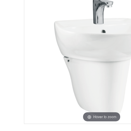
Hover to zoom