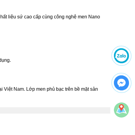
. Chất liệu sứ cao cấp cùng công nghệ men Nano
 dụng.
ại Việt Nam. Lớp men phủ bạc trên bề mặt sản