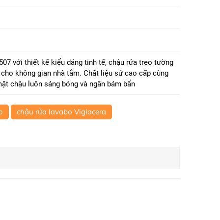
7 với thiết kế kiểu dáng tinh tế, chậu rửa treo tường
 cho không gian nhà tắm. Chất liệu sứ cao cấp cùng
mặt chậu luôn sáng bóng và ngăn bám bẩn
o
chậu rửa lavabo Viglacera