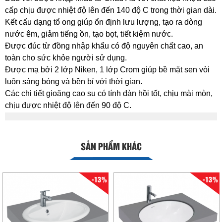
cấp chịu được nhiệt độ lên đến 140 độ C trong thời gian dài.
Kết cấu dạng tổ ong giúp ổn định lưu lượng, tạo ra dòng
nước êm, giảm tiếng ồn, tạo bọt, tiết kiệm nước.
Được đúc từ đồng nhập khẩu có độ nguyên chất cao, an
toàn cho sức khỏe người sử dụng.
Được mạ bởi 2 lớp Niken, 1 lớp Crom giúp bề mặt sen vòi
luôn sáng bóng và bền bỉ với thời gian.
Các chi tiết gioăng cao su có tính đàn hồi tốt, chịu mài mòn,
chịu được nhiệt độ lên đến 90 độ C.
SẢN PHẨM KHÁC
-13%
-13%