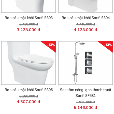
Bàn cầu một khối Sanfi S303
Bàn cầu một khối Sanfi S304
3.710.000 đ
4.745.000 đ
3.228.000 đ
4.128.000 đ
-13%
-13%
Bàn cầu một khối Sanfi S306
Sen tắm nóng lạnh thanh trượt
Sanfi SF581
5.180.000 đ
4.507.000 đ
5.915.000 đ
5.146.000 đ