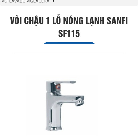
VÒI LAVABO VIGLACERA
VÒI CHẬU 1 LỖ NÓNG LẠNH SANFI
SF115