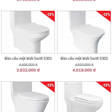
-13%
-13%
Bàn cầu một khối Sanfi S301
Bàn cầu một khối Sanfi S302
4.405.000 đ
4.620.000 đ
3.832.000 đ
4.019.000 đ
-13%
-13%