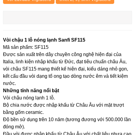
Vòi chậu 1 lỗ nóng lạnh Sanfi SF115
Mã sản phẩm: SF115
Được sản xuất trên dây chuyền công nghệ hiện đại của
Italia, linh kiện nhập khẩu từ Đức, đạt tiêu chuẩn châu Âu,
vòi chậu SF115 mang thiết kế hiện đại, kiểu dáng nhỏ gọn,
kết cấu đầu vòi dạng tổ ong tạo dòng nước êm và tiết kiệm
nước.
Những tính năng nổi bật
Vòi chậu nóng lạnh 1 lỗ.
Bộ chia nước được nhập khẩu từ Châu Âu với mặt trượt
bằng gốm ceramic.
Độ bền sử dụng trên 10 năm (tương đương với 500.000 lần
đóng mở).
Đầu vòi được nhập khẩu từ Châu Âu với chất liệu nhựa cao