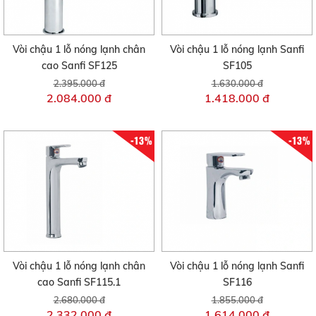
Vòi chậu 1 lỗ nóng lạnh chân
Vòi chậu 1 lỗ nóng lạnh Sanfi
cao Sanfi SF125
SF105
2.395.000 đ
1.630.000 đ
2.084.000 đ
1.418.000 đ
-13%
-13%
Vòi chậu 1 lỗ nóng lạnh chân
Vòi chậu 1 lỗ nóng lạnh Sanfi
cao Sanfi SF115.1
SF116
2.680.000 đ
1.855.000 đ
2.332.000 đ
1.614.000 đ