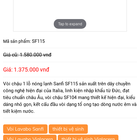
Tap to expand
SF115
Mã sản phẩm:
Giá cũ: 1.580.000 vnđ
Giá: 1.375.000 vnđ
Vòi chậu 1 lỗ nóng lạnh Sanfi SF115 sản xuất trên dây chuyền
công nghệ hiện đại của Italia, linh kiện nhập khẩu từ Đức, đạt
tiêu chuẩn châu Âu, vòi chậu SF104 mang thiết kế hiện đại, kiểu
dáng nhỏ gọn, kết cấu đầu vòi dạng tổ ong tạo dòng nước êm và
tiết kiệm nước.
Vòi Lavabo Sanfi
thiết bị vệ sinh
Vòi Lavabo Viglacera
thiết bị vệ sinh Viglacera