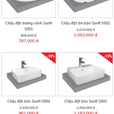
Chậu đặt dương vành Sanfi
Chậu đặt âm bàn Sanfi S502
S501
1.210.000 đ
1.053.000 đ
905.000 đ
787.000 đ
-13%
-13%
Chậu đặt bàn Sanfi S504
Chậu đặt bàn Sanfi S503
1.105.000 đ
1.360.000 đ
961.000 đ
1.183.000 đ