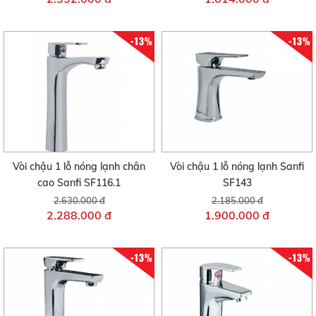
-13%
-13%
Vòi chậu 1 lỗ nóng lạnh chân
Vòi chậu 1 lỗ nóng lạnh Sanfi
cao Sanfi SF116.1
SF143
2.630.000 đ
2.185.000 đ
2.288.000 đ
1.900.000 đ
-13%
-13%