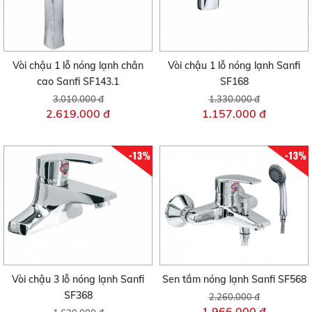
Vòi chậu 1 lỗ nóng lạnh chân
Vòi chậu 1 lỗ nóng lạnh Sanfi
cao Sanfi SF143.1
SF168
3.010.000 đ
1.330.000 đ
2.619.000 đ
1.157.000 đ
-13%
-13%
Vòi chậu 3 lỗ nóng lạnh Sanfi
Sen tắm nóng lạnh Sanfi SF568
SF368
2.260.000 đ
1.966.000 đ