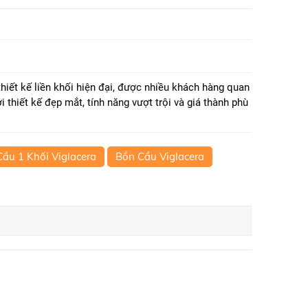
hiết kế liền khối hiện đại, được nhiều khách hàng quan
 thiết kế đẹp mắt, tính năng vượt trội và giá thành phù
ầu 1 Khối Viglacera
Bồn Cầu Viglacera