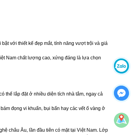
t với thiết kế đẹp mắt, tính năng vượt trội và giá
iệt Nam chất lượng cao, xứng đáng là lựa chọn
có thể lắp đặt ở nhiều diện tích nhà tắm, ngay cả
c bám đọng vi khuẩn, bụi bẩn hay các vết ố vàng ở
ệ châu Âu, lần đầu tiên có mặt tại Việt Nam. Lớp