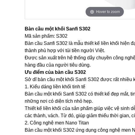
Hover to zoom
Bàn cầu một khối Sanfi S302
Mã sản phẩm: S302
Bàn cầu Sanfi S302 là mẫu thiết kế liền khối hiện đ
thành phù hợp với túi tiền người Việt.
Được sản xuất trên hệ thống dây chuyền công nghệ 
hàng đầu của người tiêu dùng.
Ưu điểm của bàn cầu S302
Sở dĩ bàn cầu một khối Sanfi S302 được rất nhiều 
1. Kiểu dáng liền khối tinh tế
Bàn cầu một khối Sanfi S302 có thiết kế đẹp mắt, ti
những nơi có diện tích nhỏ hẹp.
Thiết kế liền khối của sản phẩm giúp việc vệ sinh d
các thành, vách. Từ đó, giúp giảm thiểu thời gian, c
2. Công nghệ men Nano Titan
Bàn cầu một khối S302 ứng dụng công nghệ men Nan