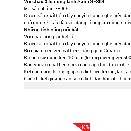
Vòi chậu 3 lỗ nóng lạnh Sanfi SF368
Mã sản phẩm: SF368
Được sản xuất trên dây chuyền công nghệ hiện đại c
nhỏ gọn, kết cấu đầu vòi dạng tổ ong tạo dòng nước
Những tính năng nổi bật
Vòi chậu nóng lạnh 3 lỗ.
Được sản xuất trên dây chuyền công nghệ hiện đại c
Bộ chia nước với mặt trượt bằng gốm Ceramic.
Độ bền sử dụng trên 10 năm (tương đương với 500.
Đầu vòi với chất liệu nhựa cao cấp chịu được nhiệt 
Kết cấu dạng tổ ong giúp ổn định lưu lượng, tạo ra 
Các chi tiết gioăng cao su có tính đàn hồi tốt, chịu
-13%