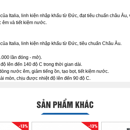
ủa Italia, linh kiện nhập khẩu từ Đức, đạt tiêu chuẩn châu Âu,
 êm và tiết kiệm nước.
ủa Italia, linh kiện nhập khẩu từ Đức, tiêu chuẩn Châu Âu.
000 lần đóng - mở).
độ lên đến 140 độ C trong thời gian dài.
dòng nước êm, giảm tiếng ồn, tạo bọt, tiết kiệm nước.
 mài mòn, chịu được nhiệt độ lên đến 90 độ C.
SẢN PHẨM KHÁC
-13%
-13%