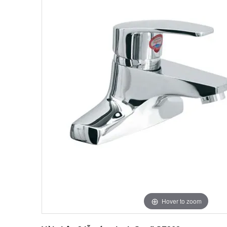
Hover to zoom