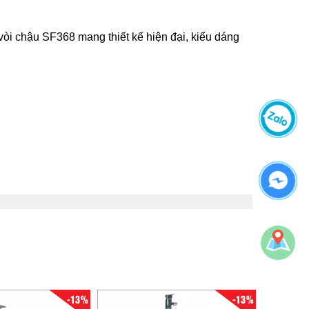
 vòi chậu SF368 mang thiết kế hiện đại, kiểu dáng
-13%
-13%