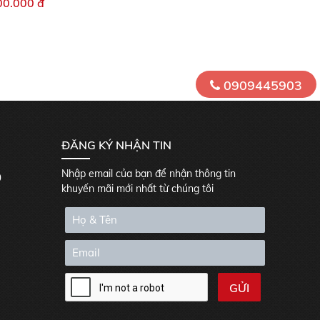
00.000 đ
0909445903
ĐĂNG KÝ NHẬN TIN
Nhập email của bạn để nhận thông tin
0
khuyến mãi mới nhất từ chúng tôi