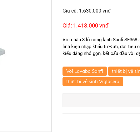
Giá cũ: 1.630.000 vnđ
Giá: 1.418.000 vnđ
Vòi chậu 3 lỗ nóng lạnh Sanfi SF368 s
linh kiện nhập khẩu từ Đức, đạt tiêu 
kiểu dáng nhỏ gọn, kết cấu đầu vòi 
Vòi Lavabo Sanfi
thiết bị vệ si
thiết bị vệ sinh Viglacera