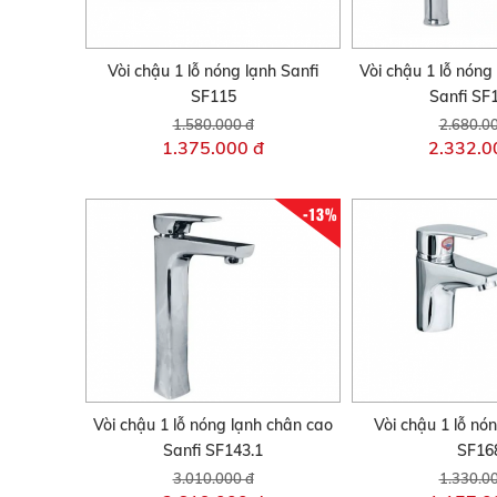
Vòi chậu 1 lỗ nóng lạnh Sanfi
Vòi chậu 1 lỗ nóng
SF115
Sanfi SF
1.580.000 đ
2.680.0
1.375.000 đ
2.332.0
-13%
Vòi chậu 1 lỗ nóng lạnh chân cao
Vòi chậu 1 lỗ nó
Sanfi SF143.1
SF16
3.010.000 đ
1.330.0