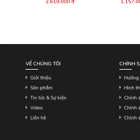
2.619.000 đ
1.157.0
VỀ CHÚNG TÔI
CHÍNH 
Giới thiệu
Hướng 
Sản phẩm
Hình t
Tin tức & Sự kiện
Chính 
Video
Chính 
Liên hệ
Chính s