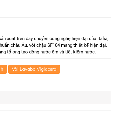
ản xuất trên dây chuyền công nghệ hiện đại của Italia,
chuẩn châu Âu, vòi chậu SF104 mang thiết kế hiện đại,
dạng tổ ong tạo dòng nước êm và tiết kiệm nước.
nh
Vòi Lavabo Viglacera