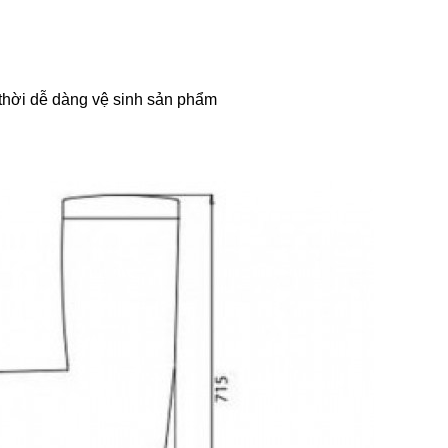
 thời dễ dàng vệ sinh sản phẩm