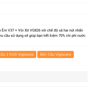
 Êm V37 + Vòi Xịt VG826 với chế độ xả hai nút nhấn
hu cầu sử dụng sẽ giúp bạn tiết kiệm 70% chi phí nước
ầu 1 Khối Viglacera
Bồn Cầu Viglacera