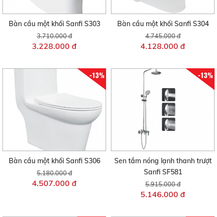
Bàn cầu một khối Sanfi S303
Bàn cầu một khối Sanfi S304
3.710.000 đ
4.745.000 đ
3.228.000 đ
4.128.000 đ
-13%
-13%
Bàn cầu một khối Sanfi S306
Sen tắm nóng lạnh thanh trượt
Sanfi SF581
5.180.000 đ
4.507.000 đ
5.915.000 đ
5.146.000 đ