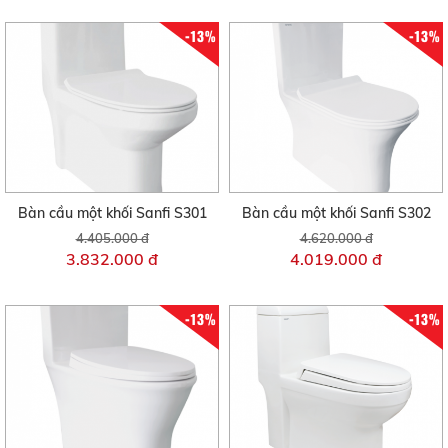
-13%
-13%
Bàn cầu một khối Sanfi S301
Bàn cầu một khối Sanfi S302
4.405.000 đ
4.620.000 đ
3.832.000 đ
4.019.000 đ
-13%
-13%