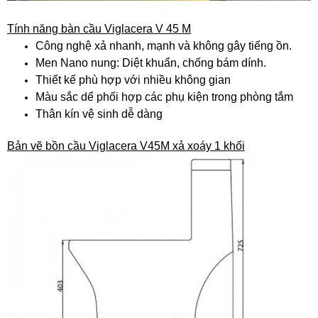
Tính năng bàn cầu Viglacera V 45 M
Công nghệ xả nhanh, mạnh và không gây tiếng ồn.
Men Nano nung: Diệt khuẩn, chống bám dính.
Thiết kế phù hợp với nhiều không gian
Màu sắc dể phối hợp các phụ kiện trong phòng tắm
Thân kín vệ sinh dễ dàng
Bản vẽ bồn cầu Viglacera V45M xả xoáy 1 khối