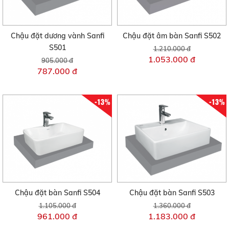
Chậu đặt dương vành Sanfi
Chậu đặt âm bàn Sanfi S502
S501
1.210.000 đ
1.053.000 đ
905.000 đ
787.000 đ
-13%
-13%
Chậu đặt bàn Sanfi S504
Chậu đặt bàn Sanfi S503
1.105.000 đ
1.360.000 đ
961.000 đ
1.183.000 đ