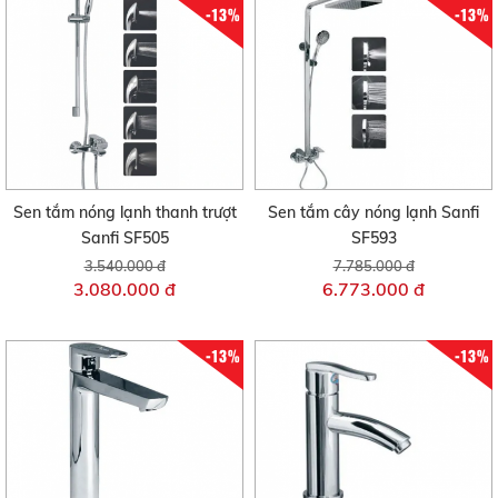
-13%
-13%
Sen tắm nóng lạnh thanh trượt
Sen tắm cây nóng lạnh Sanfi
Sanfi SF505
SF593
3.540.000 đ
7.785.000 đ
3.080.000 đ
6.773.000 đ
-13%
-13%