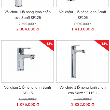
Vòi chậu 1 lỗ nóng lạnh chân
Vòi chậu 1 lỗ nóng lạnh Sanfi
cao Sanfi SF125
SF105
2.395.000 đ
1.630.000 đ
2.084.000 đ
1.418.000 đ
-13%
-13%
Vòi chậu 1 lỗ nóng lạnh Sanfi
Vòi chậu 1 lỗ nóng lạnh chân
SF115
cao Sanfi SF115.1
1.580.000 đ
2.680.000 đ
1.375.000 đ
2.332.000 đ