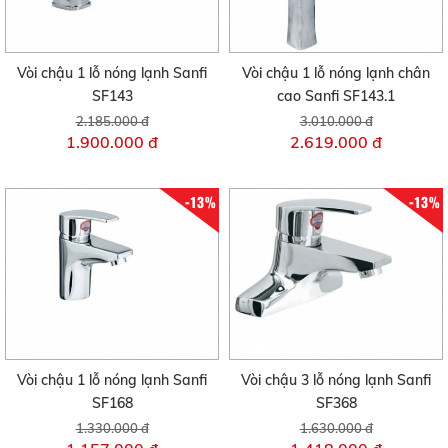
Vòi chậu 1 lỗ nóng lạnh Sanfi
Vòi chậu 1 lỗ nóng lạnh chân
SF143
cao Sanfi SF143.1
2.185.000 đ
3.010.000 đ
1.900.000 đ
2.619.000 đ
-13%
-13%
Vòi chậu 1 lỗ nóng lạnh Sanfi
Vòi chậu 3 lỗ nóng lạnh Sanfi
SF168
SF368
1.330.000 đ
1.630.000 đ