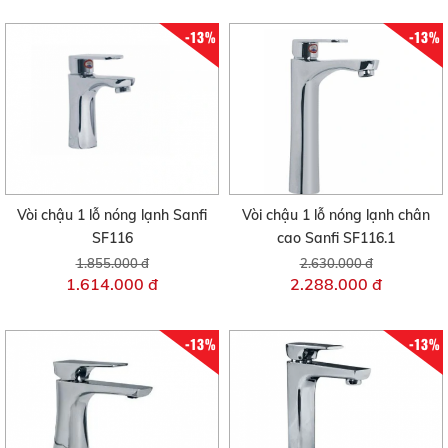
-13%
-13%
Vòi chậu 1 lỗ nóng lạnh Sanfi
Vòi chậu 1 lỗ nóng lạnh chân
SF116
cao Sanfi SF116.1
1.855.000 đ
2.630.000 đ
1.614.000 đ
2.288.000 đ
-13%
-13%